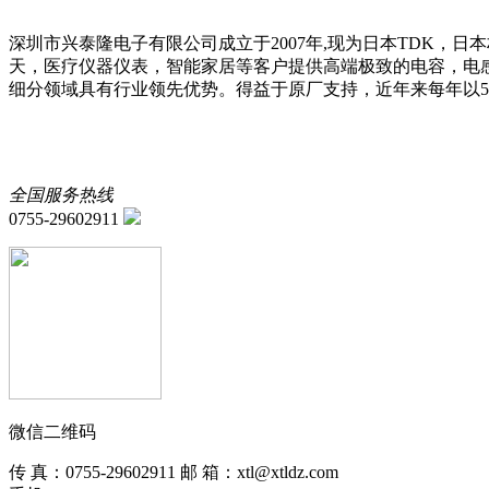
深圳市兴泰隆电子有限公司成立于
2007年,现为日本TDK，日
天，医疗仪器仪表，智能家居等客户提供高端极致的电容，电
细分领域具有行业领先优势。
得益于原厂支持，近年来每年以
全国服务热线
0755-29602911
微信二维码
传 真：0755-29602911 邮 箱：xtl@xtldz.com