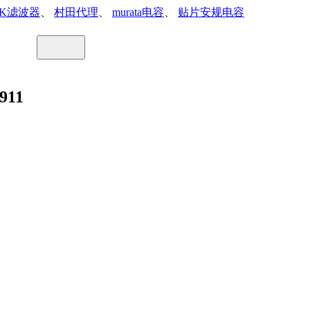
DK滤波器
、
村田代理
、
murata电容
、
贴片安规电容
911