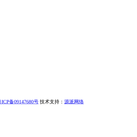
ICP备09147680号
技术支持：
源派网络