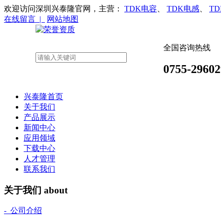
欢迎访问深圳兴泰隆官网，主营：
TDK电容
、
TDK电感
、
T
在线留言 |
网站地图
全国咨询热线
0755-29602
兴泰隆首页
关于我们
产品展示
新闻中心
应用领域
下载中心
人才管理
联系我们
关于我们
about
- 公司介绍