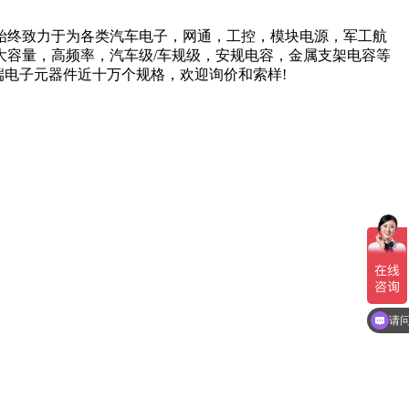
来始终致力于为各类汽车电子，网通，工控，模块电源，军工航
大容量，高频率，汽车级
/车规级，安规电容，金属支架电容等
高端电子元器件近十万个规格，欢迎询价和索样!
请