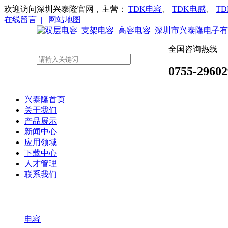
欢迎访问深圳兴泰隆官网，主营：
TDK电容
、
TDK电感
、
T
在线留言 |
网站地图
全国咨询热线
0755-29602
兴泰隆首页
关于我们
产品展示
新闻中心
应用领域
下载中心
人才管理
联系我们
电容