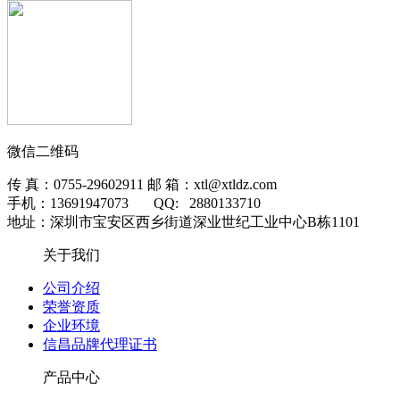
微信二维码
传 真：0755-29602911 邮 箱：xtl@xtldz.com
手机：13691947073 QQ: 2880133710
地址：深圳市宝安区西乡街道深业世纪工业中心B栋1101
关于我们
公司介绍
荣誉资质
企业环境
信昌品牌代理证书
产品中心