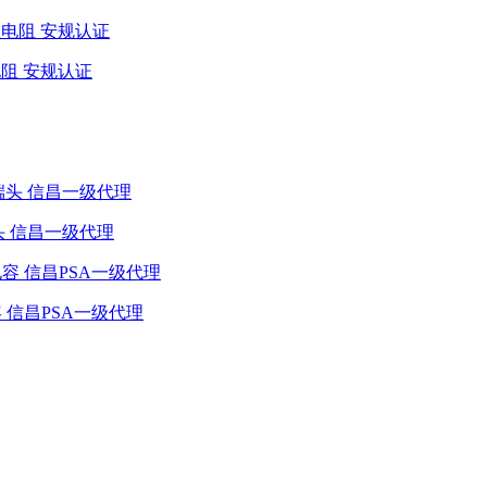
热敏电阻 安规认证
 软端头 信昌一级代理
规级电容 信昌PSA一级代理