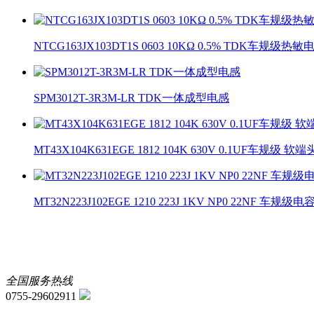
NTCG163JX103DT1S 0603 10KΩ 0.5% TDK车规级
SPM3012T-3R3M-LR TDK一体成型电感
MT43X104K631EGE 1812 104K 630V 0.1UF车规级
MT32N223J102EGE 1210 223J 1KV NP0 22NF 车
全国服务热线
0755-29602911