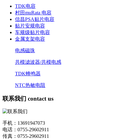
TDK电容
村田muRata 电容
信昌PSA贴片电容
贴片安规电容
车规级贴片电容
金属支架电容
电感磁珠
共模滤波器/共模电感
TDK蜂鸣器
NTC热敏电阻
联系我们
contact us
手机：13691947073
电话：0755-29602911
传真：0755-29602911