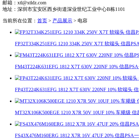
邮箱：xtl@xtldz.com
地址：深圳市宝安区西乡街道深业世纪工业中心B栋1101
当前所在位置：
首页
>
产品展示
> 电容
FP32T334K251EFG 1210 334K 250V X7T 软端头 信昌
FM43T224K631EFG 1812 X7T 630V 220NF 10% 信昌
FP43T224K631EFG 1812 X7T 630V 220NF 10% 软
MT32X106K500EGE 1210 X7R 50V 10UF 10% 车规
FS43X476M160ERG 1812 X7R 16V 47UF 20% 信昌P