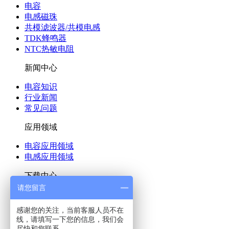
电容
电感磁珠
共模滤波器/共模电感
TDK蜂鸣器
NTC热敏电阻
新闻中心
电容知识
行业新闻
常见问题
应用领域
电容应用领域
电感应用领域
下载中心
请您留言
说明书下载
解决方案下载
感谢您的关注，当前客服人员不在
图纸下载
线，请填写一下您的信息，我们会
尽快和您联系。