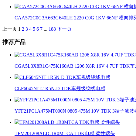
CAA572C0G3A663G640LH 2220 C0G 1KV 66NF 横
上一页
1
2
3
4
5
6
7
...
188
下一页
推荐产品
CGA5L3X8R1C475K160AB 1206 X8R 16V 4.7UF TD
CLF6045NIT-1R5N-D TDK车规级绕线电感
YFF21PC1A475MT000N 0805 475M 10V TDK 3端子滤
TFM201208ALD-1R0MTCA TDK电感 柔性端头