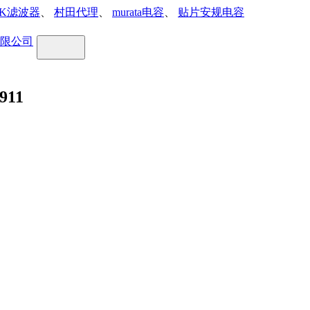
DK滤波器
、
村田代理
、
murata电容
、
贴片安规电容
911