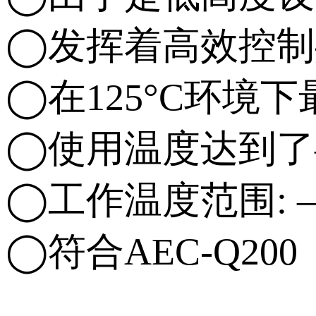
◯发挥着高效控制
◯在125°C环境
◯使用温度达到了–
◯工作温度范围: –4
◯符合AEC-Q200