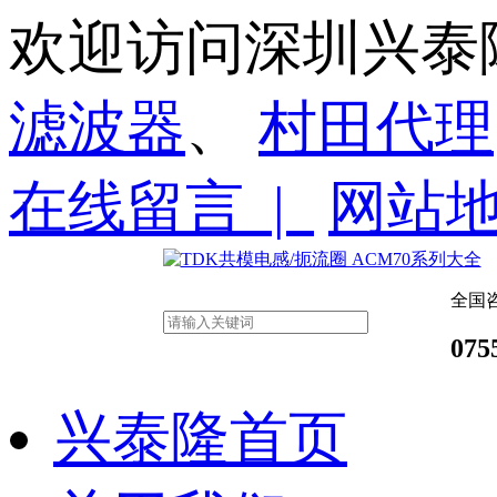
欢迎访问深圳兴泰
滤波器
、
村田代理
在线留言 |
网站
全国
075
兴泰隆首页