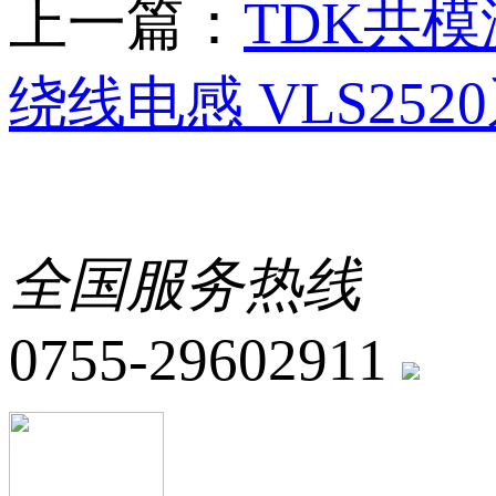
上一篇：
TDK共模
绕线电感 VLS25
全国服务热线
0755-29602911