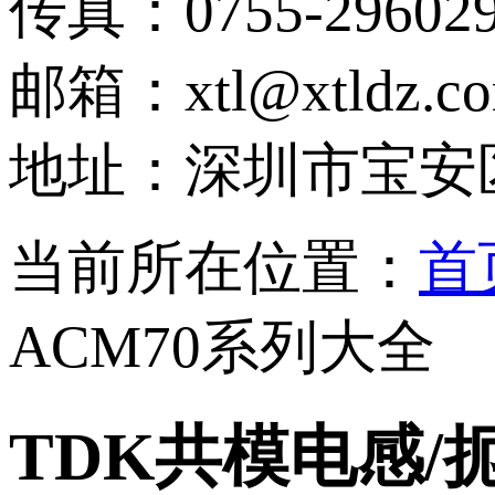
传真：0755-296029
邮箱：xtl@xtldz.c
地址：深圳市宝安区
当前所在位置：
首
ACM70系列大全
TDK共模电感/