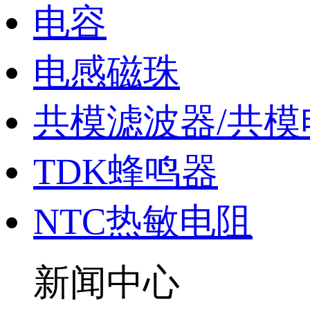
电容
电感磁珠
共模滤波器/共模
TDK蜂鸣器
NTC热敏电阻
新闻中心