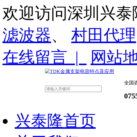
欢迎访问深圳兴泰
滤波器
、
村田代理
在线留言 |
网站
全国
075
兴泰隆首页