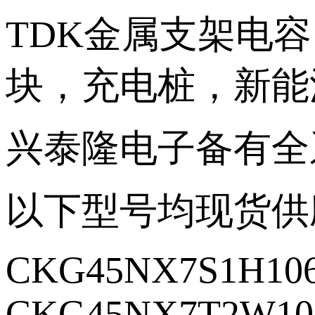
TDK金属支架电
块，充电桩，新能
兴泰隆电子备有全
以下型号均现货供
CKG45NX7S1H10
CKG45NX7T2W10