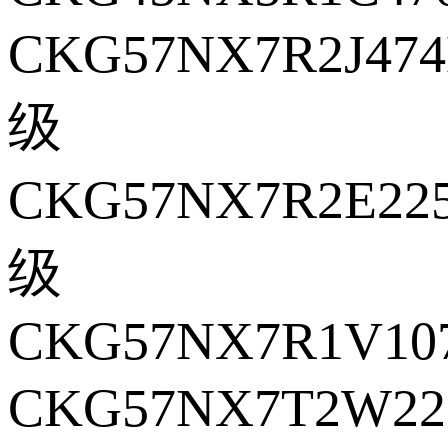
CKG57NX7R2J47
级
CKG57NX7R2E22
级
CKG57NX7R1V10
CKG57NX7T2W22