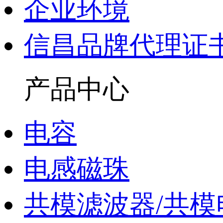
企业环境
信昌品牌代理证
产品中心
电容
电感磁珠
共模滤波器/共模