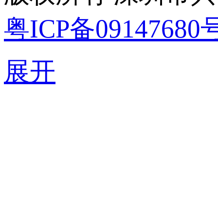
粤ICP备09147680
展开