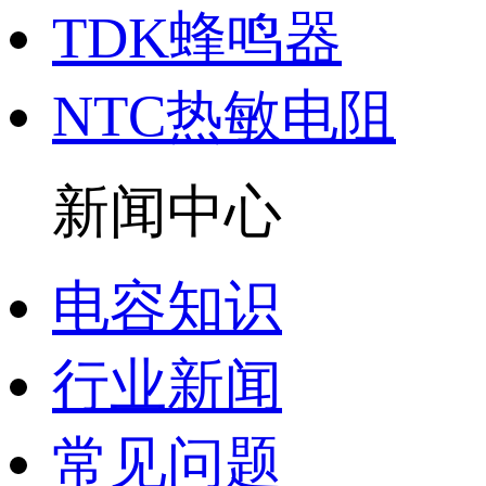
TDK蜂鸣器
NTC热敏电阻
新闻中心
电容知识
行业新闻
常见问题