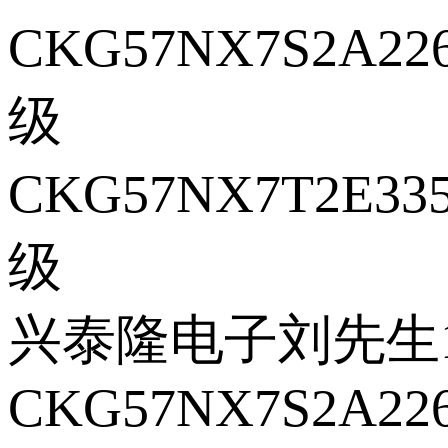
CKG57NX7S2A22
级
CKG57NX7T2E33
级
兴泰隆电子刘先生18
CKG57NX7S2A22