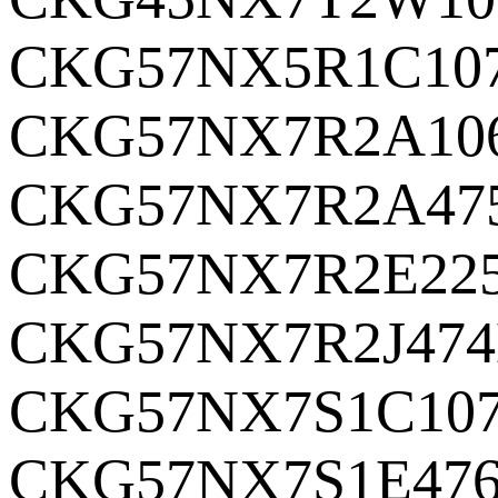
CKG57NX5R1C10
CKG57NX7R2A10
CKG57NX7R2A47
CKG57NX7R2E22
CKG57NX7R2J47
CKG57NX7S1C10
CKG57NX7S1E47