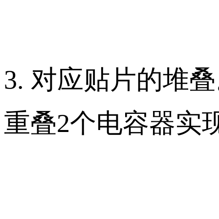
3. 对应贴片的堆
重叠2个电容器实