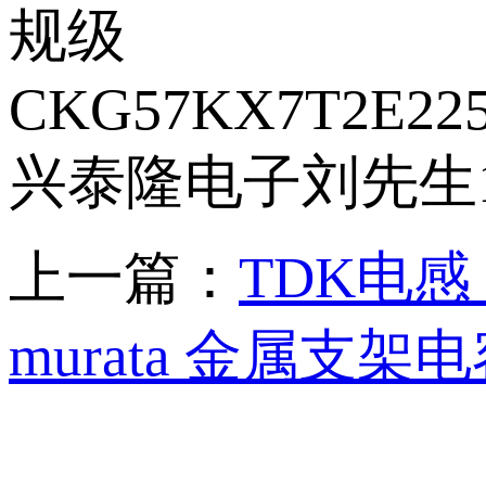
规级
CKG57KX7T2E22
兴泰隆电子刘先生18
上一篇：
TDK电感
murata 金属支架